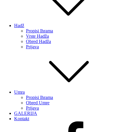
Hadž
Propisi Ihrama
Vrste Hadža
Obred Hadža
Prijava
Umra
Propisi Ihrama
Obred Umre
Prijava
GALERIJA
Kontakt