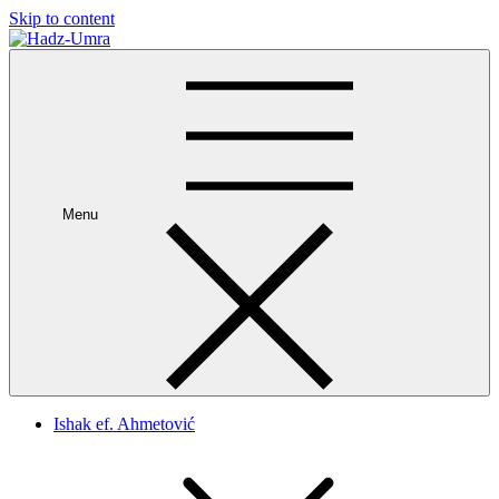
Skip to content
Hadz-Umra
Ishak Ahmetovic
Menu
Ishak ef. Ahmetović