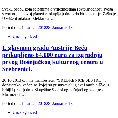
Svaku osobu koja se zanima o vrijednostima i svrsishodnosti svega
stvorenog na ovoj planeti zaokuplja jedno vrlo bitno pitanje: Zašto je
Uzvišeni odabrao Mekku da…
Posted on
21. Januar 2018
28. Januar 2018
Uncategorized
U glavnom gradu Austrije Beču
prikupljeno 64.000 eura za izgradnju
prvog Bošnjačkog kulturnog centra u
Srebrenici.
26.10.2013 o.g. na manifestaciji “SREBRENICE SESTRO” i
donatorskoj večeri na kojoj su prisutvovali: glavni muftija IZ-e u
Srbiji i predsjednik Skupštine Svjetskog bošnjačkog kongresa
Muamer-ef.…
Posted on
21. Januar 2018
28. Januar 2018
Uncategorized