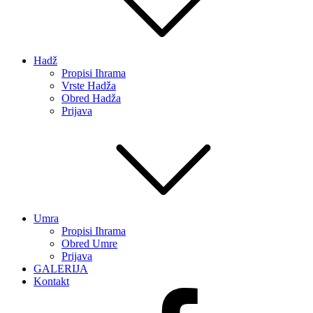
Hadž
Propisi Ihrama
Vrste Hadža
Obred Hadža
Prijava
Umra
Propisi Ihrama
Obred Umre
Prijava
GALERIJA
Kontakt