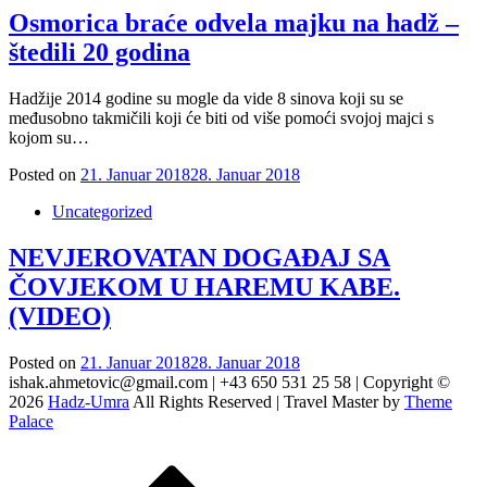
Osmorica braće odvela majku na hadž –
štedili 20 godina
Hadžije 2014 godine su mogle da vide 8 sinova koji su se
međusobno takmičili koji će biti od više pomoći svojoj majci s
kojom su…
Posted on
21. Januar 2018
28. Januar 2018
Uncategorized
NEVJEROVATAN DOGAĐAJ SA
ČOVJEKOM U HAREMU KABE.
(VIDEO)
Posted on
21. Januar 2018
28. Januar 2018
ishak.ahmetovic@gmail.com | +43 650 531 25 58 | Copyright ©
2026
Hadz-Umra
All Rights Reserved | Travel Master by
Theme
Palace