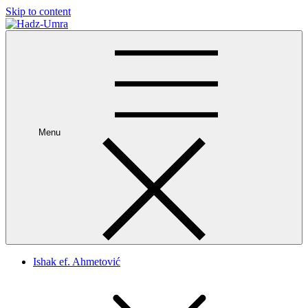
Skip to content
Hadz-Umra
Ishak Ahmetovic
Menu
Ishak ef. Ahmetović