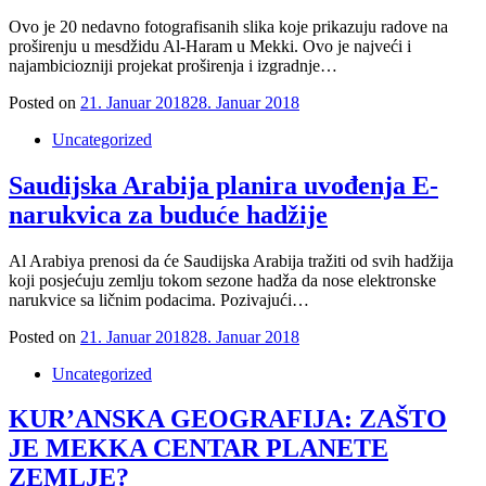
Ovo je 20 nedavno fotografisanih slika koje prikazuju radove na
proširenju u mesdžidu Al-Haram u Mekki. Ovo je najveći i
najambiciozniji projekat proširenja i izgradnje…
Posted on
21. Januar 2018
28. Januar 2018
Uncategorized
Saudijska Arabija planira uvođenja E-
narukvica za buduće hadžije
Al Arabiya prenosi da će Saudijska Arabija tražiti od svih hadžija
koji posjećuju zemlju tokom sezone hadža da nose elektronske
narukvice sa ličnim podacima. Pozivajući…
Posted on
21. Januar 2018
28. Januar 2018
Uncategorized
KUR’ANSKA GEOGRAFIJA: ZAŠTO
JE MEKKA CENTAR PLANETE
ZEMLJE?